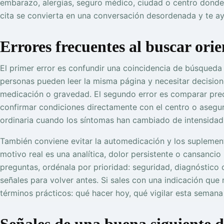
embarazo, alergias, seguro médico, ciudad o centro donde 
cita se convierta en una conversación desordenada y te ayu
Errores frecuentes al buscar orie
El primer error es confundir una coincidencia de búsqueda
personas pueden leer la misma página y necesitar decision
medicación o gravedad. El segundo error es comparar prec
confirmar condiciones directamente con el centro o asegura
ordinaria cuando los síntomas han cambiado de intensidad 
También conviene evitar la automedicación y los suplemen
motivo real es una analítica, dolor persistente o cansancio 
preguntas, ordénala por prioridad: seguridad, diagnóstico 
señales para volver antes. Si sales con una indicación que 
términos prácticos: qué hacer hoy, qué vigilar esta semana
Señales de una buena siguiente d