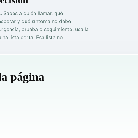
 Sabes a quién llamar, qué
 esperar y qué síntoma no debe
, urgencia, prueba o seguimiento, usa la
na lista corta. Esa lista no
la página