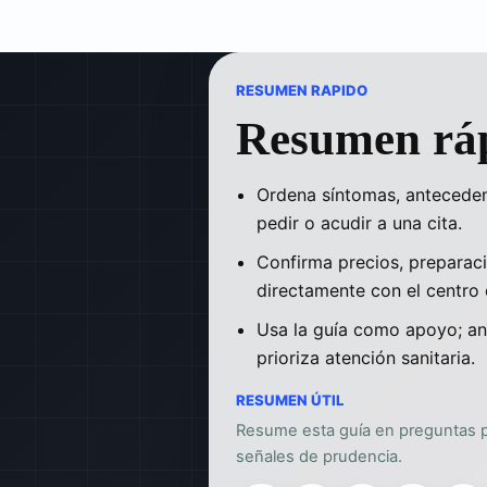
RESUMEN RAPIDO
Resumen rá
Ordena síntomas, anteceden
pedir o acudir a una cita.
Confirma precios, preparaci
directamente con el centro 
Usa la guía como apoyo; an
prioriza atención sanitaria.
RESUMEN ÚTIL
Resume esta guía en preguntas pa
señales de prudencia.