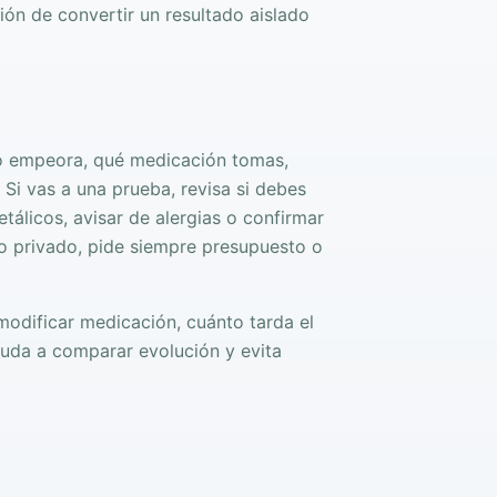
ión de convertir un resultado aislado
 o empeora, qué medicación tomas,
 Si vas a una prueba, revisa si debes
etálicos, avisar de alergias o confirmar
ro privado, pide siempre presupuesto o
modificar medicación, cuánto tarda el
ayuda a comparar evolución y evita