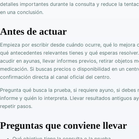
detalles importantes durante la consulta y reduce la tentac
en una conclusión.
Antes de actuar
Empieza por escribir desde cuándo ocurre, qué lo mejora
qué antecedentes relevantes tienes y qué esperas resolver.
acudir en ayunas, llevar informes previos, retirar objetos m
medicación. Si buscas precios o disponibilidad en un cent
confirmación directa al canal oficial del centro.
Pregunta qué busca la prueba, si requiere ayuno, si debes 
informe y quién lo interpreta. Llevar resultados antiguos 
repetir pasos.
Preguntas que conviene llevar
Qué objetivo tiene la consulta o la prueba.