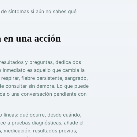
a de síntomas si aún no sabes qué
 en una acción
resultados y preguntas, dedica dos
o inmediato es aquello que cambia la
 respirar, fiebre persistente, sangrado,
de consultar sin demora. Lo que puede
tica o una conversación pendiente con
ro líneas: qué ocurre, desde cuándo,
ece a pruebas diagnósticas, añade el
, medicación, resultados previos,