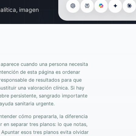
lítica, imagen
s aparece cuando una persona necesita
intención de esta página es ordenar
 responsable de resultados para que
stituir una valoración clínica. Si hay
fiebre persistente, sangrado importante
ayuda sanitaria urgente.
ntender cómo prepararla, la diferencia
 en separar tres planos: lo que notas,
 Apuntar esos tres planos evita olvidar