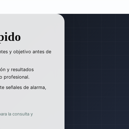
pido
tes y objetivo antes de
ón y resultados
o profesional.
te señales de alarma,
ra la consulta y