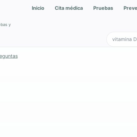
Inicio
Cita médica
Pruebas
Prev
ebas y
Buscar en Qu
reguntas