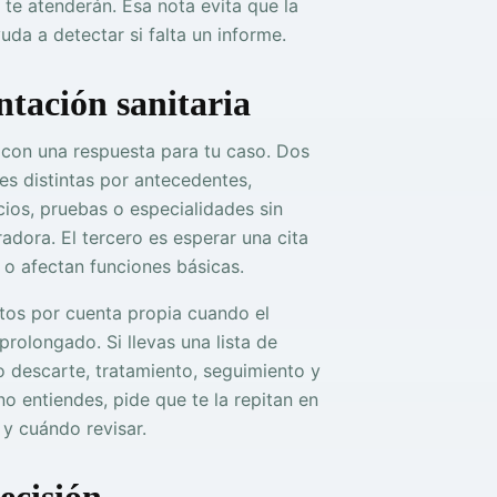
te atenderán. Esa nota evita que la
da a detectar si falta un informe.
ntación sanitaria
 con una respuesta para tu caso. Dos
es distintas por antecedentes,
ios, pruebas o especialidades sin
dora. El tercero es esperar una cita
o afectan funciones básicas.
tos por cuenta propia cuando el
prolongado. Si llevas una lista de
o descarte, tratamiento, seguimiento y
no entiendes, pide que te la repitan en
 y cuándo revisar.
ecisión