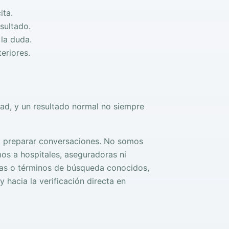
ita.
sultado.
 la duda.
eriores.
ad, y un resultado normal no siempre
 a preparar conversaciones. No somos
os a hospitales, aseguradoras ni
cas o términos de búsqueda conocidos,
y hacia la verificación directa en