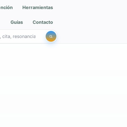
ención
Herramientas
Guías
Contacto
iro Salud