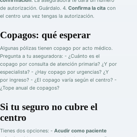
confirmación
. La aseguradora te dará un número
de autorización. Guárdalo. 4.
Confirma la cita
con
el centro una vez tengas la autorización.
Copagos: qué esperar
Algunas pólizas tienen copago por acto médico.
Pregunta a tu aseguradora: - ¿Cuánto es el
copago por consulta de atención primaria? ¿Y por
especialista? - ¿Hay copago por urgencias? ¿Y
por ingreso? - ¿El copago varía según el centro? -
¿Tope anual de copagos?
Si tu seguro no cubre el
centro
Tienes dos opciones: -
Acudir como paciente