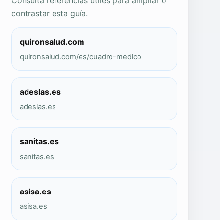
Consulta referencias útiles para ampliar o
contrastar esta guía.
quironsalud.com
quironsalud.com/es/cuadro-medico
adeslas.es
adeslas.es
sanitas.es
sanitas.es
asisa.es
asisa.es