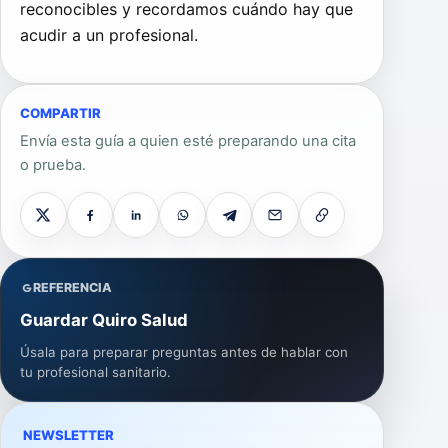
reconocibles y recordamos cuándo hay que
acudir a un profesional.
COMPARTIR
Envía esta guía a quien esté preparando una cita
o prueba.
REFERENCIA
Guardar Quiro Salud
Úsala para preparar preguntas antes de hablar con
tu profesional sanitario.
NEWSLETTER