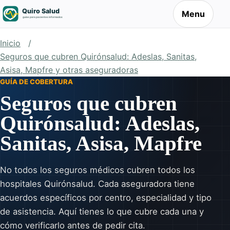
Menu
Inicio
Seguros que cubren Quirónsalud: Adeslas, Sanitas,
Asisa, Mapfre y otras aseguradoras
GUÍA DE COBERTURA
Seguros que cubren
Quirónsalud: Adeslas,
Sanitas, Asisa, Mapfre
No todos los seguros médicos cubren todos los
hospitales Quirónsalud. Cada aseguradora tiene
acuerdos específicos por centro, especialidad y tipo
de asistencia. Aquí tienes lo que cubre cada una y
cómo verificarlo antes de pedir cita.