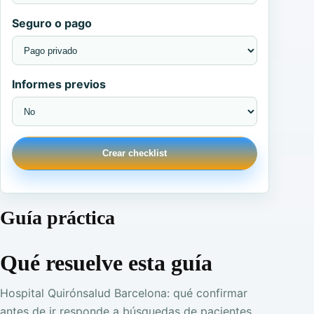
Seguro o pago
Informes previos
Crear checklist
Guía práctica
Qué resuelve esta guía
Hospital Quirónsalud Barcelona: qué confirmar
antes de ir responde a búsquedas de pacientes