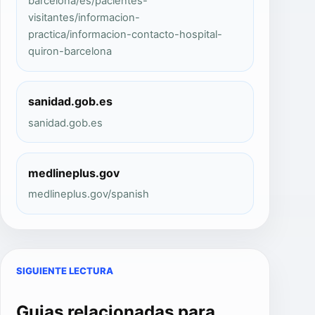
barcelona/es/pacientes-
visitantes/informacion-
practica/informacion-contacto-hospital-
quiron-barcelona
sanidad.gob.es
sanidad.gob.es
medlineplus.gov
medlineplus.gov/spanish
SIGUIENTE LECTURA
Guias relacionadas para