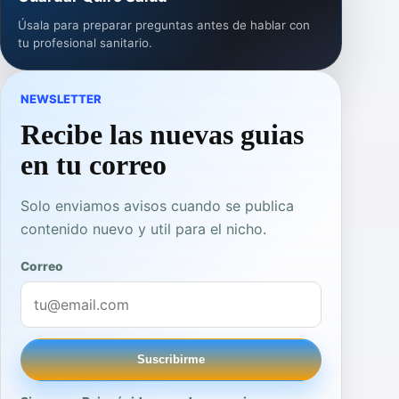
Úsala para preparar preguntas antes de hablar con
tu profesional sanitario.
NEWSLETTER
Recibe las nuevas guias
en tu correo
Solo enviamos avisos cuando se publica
contenido nuevo y util para el nicho.
Correo
Suscribirme