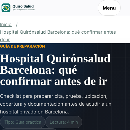
Menu
Inicio
Hospital Quirónsalud Barcelona: qué confirmar antes
de ir
GUÍA DE PREPARACIÓN
Hospital Quirónsalud
Barcelona: qué
confirmar antes de ir
Checklist para preparar cita, prueba, ubicación,
cobertura y documentación antes de acudir a un
hospital privado en Barcelona.
Tipo: Guía práctica
Lectura: 4 min