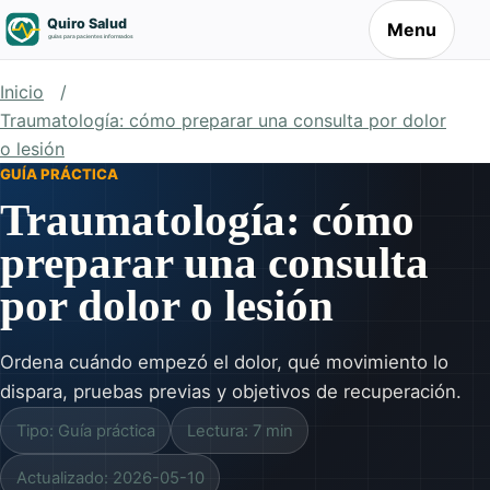
Menu
Inicio
Traumatología: cómo preparar una consulta por dolor
o lesión
GUÍA PRÁCTICA
Traumatología: cómo
preparar una consulta
por dolor o lesión
Ordena cuándo empezó el dolor, qué movimiento lo
dispara, pruebas previas y objetivos de recuperación.
Tipo: Guía práctica
Lectura: 7 min
Actualizado: 2026-05-10