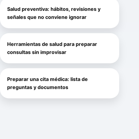
Salud preventiva: hábitos, revisiones y
señales que no conviene ignorar
Herramientas de salud para preparar
consultas sin improvisar
Preparar una cita médica: lista de
preguntas y documentos