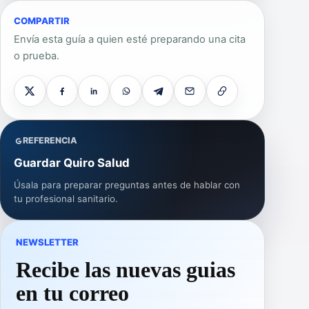
COMPARTIR
Envía esta guía a quien esté preparando una cita
o prueba.
REFERENCIA
Guardar Quiro Salud
Úsala para preparar preguntas antes de hablar con
tu profesional sanitario.
NEWSLETTER
Recibe las nuevas guias
en tu correo