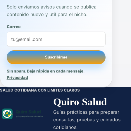
Solo enviamos avisos cuando se publica
contenido nuevo y util para el nicho.
Correo
Suscribirme
Sin spam. Baja rápida en cada mensaje.
Privacidad
SALUD COTIDIANA CON LÍMITES CLAROS
Quiro Salud
Guías prácticas para preparar
consultas, pruebas y cuidados
cotidianos.