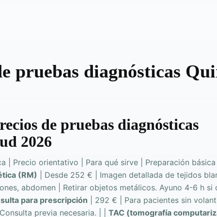
de pruebas diagnósticas Qu
recios de pruebas diagnósticas
ud 2026
 | Precio orientativo | Para qué sirve | Preparación básica | 
tica (RM)
| Desde 252 € | Imagen detallada de tejidos bla
iones, abdomen | Retirar objetos metálicos. Ayuno 4-6 h si 
sulta para prescripción
| 292 € | Para pacientes sin volan
onsulta previa necesaria. | |
TAC (tomografía computariz