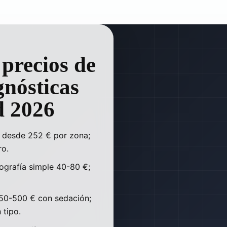
precios de
gnósticas
d 2026
 desde 252 € por zona;
ro.
ografía simple 40-80 €;
50-500 € con sedación;
tipo.