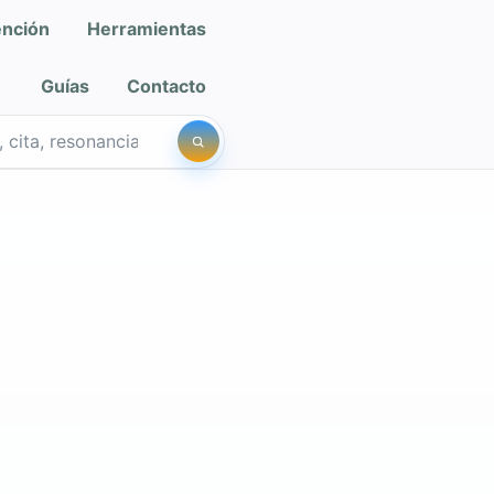
ención
Herramientas
Guías
Contacto
iro Salud