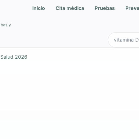
Inicio
Cita médica
Pruebas
Prev
ebas y
Buscar en Qu
nSalud 2026