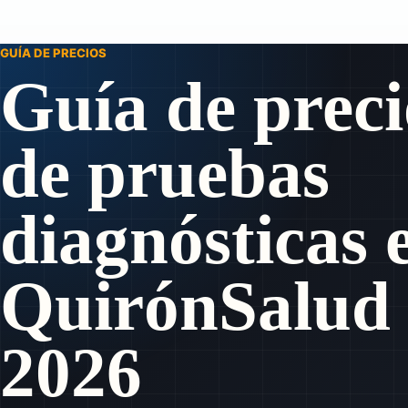
GUÍA DE PRECIOS
Guía de preci
de pruebas
diagnósticas 
QuirónSalud
2026