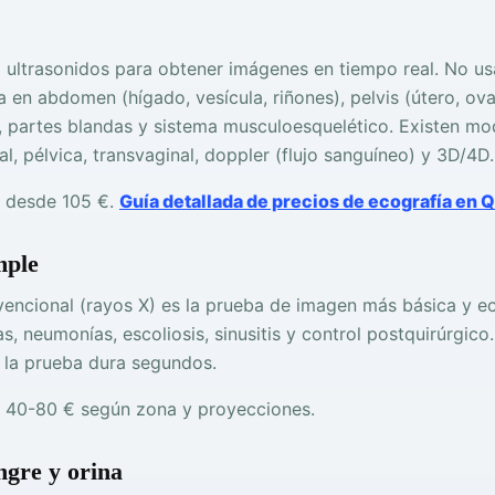
za ultrasonidos para obtener imágenes en tiempo real. No us
 en abdomen (hígado, vesícula, riñones), pelvis (útero, ovar
, partes blandas y sistema musculoesquelético. Existen mo
, pélvica, transvaginal, doppler (flujo sanguíneo) y 3D/4D.
desde 105 €.
Guía detallada de precios de ecografía en 
mple
vencional (rayos X) es la prueba de imagen más básica y e
s, neumonías, escoliosis, sinusitis y control postquirúrgico
y la prueba dura segundos.
40-80 € según zona y proyecciones.
ngre y orina