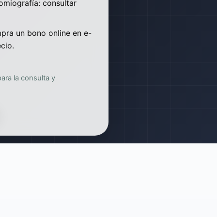
omiografía: consultar
pra un bono online en e-
cio.
ra la consulta y