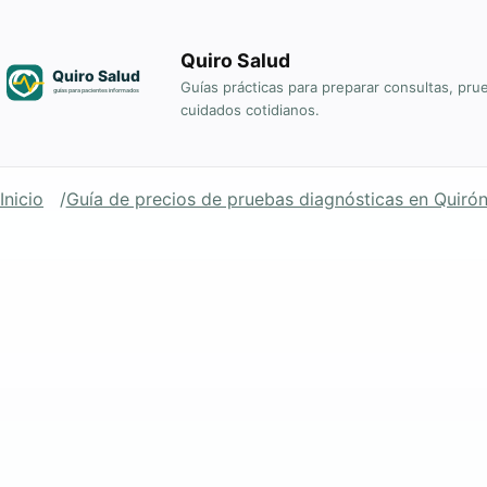
Quiro Salud
Guías prácticas para preparar consultas, pru
cuidados cotidianos.
Inicio
Guía de precios de pruebas diagnósticas en Quiró