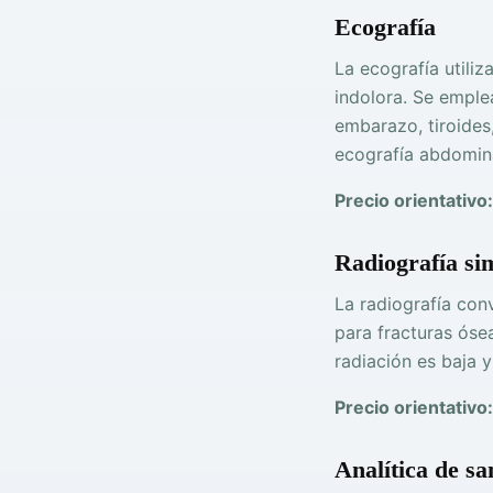
Ecografía
La ecografía utili
indolora. Se emplea
embarazo, tiroides
ecografía abdominal
Precio orientativo:
Radiografía si
La radiografía con
para fracturas ósea
radiación es baja 
Precio orientativo:
Analítica de sa