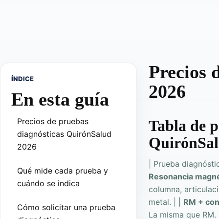
Precios 
ÍNDICE
2026
En esta guía
Precios de pruebas
Tabla de p
diagnósticas QuirónSalud
QuirónSal
2026
| Prueba diagnóstica
Qué mide cada prueba y
Resonancia magné
cuándo se indica
columna, articulac
metal. | |
RM + con
Cómo solicitar una prueba
La misma que RM. C