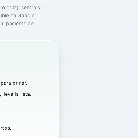
rología), centro y
nible en Google
 al paciente de
 para orinar.
leva la lista.
rtos.