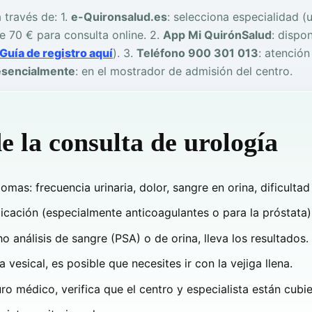
 través de: 1.
e-Quironsalud.es
: selecciona especialidad (u
de 70 € para consulta online. 2.
App Mi QuirónSalud
: dispo
Guía de registro aquí
). 3.
Teléfono 900 301 013
: atención
esencialmente
: en el mostrador de admisión del centro.
e la consulta de urología
omas: frecuencia urinaria, dolor, sangre en orina, dificultad
cación (especialmente anticoagulantes o para la próstata), l
ho análisis de sangre (PSA) o de orina, lleva los resultados.
 vesical, es posible que necesites ir con la vejiga llena.
uro médico, verifica que el centro y especialista están cubie