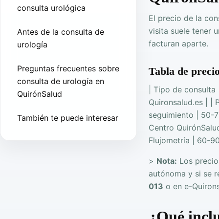
consulta urológica
El precio de la co
visita suele tener 
Antes de la consulta de
facturan aparte.
urología
Preguntas frecuentes sobre
Tabla de precio
consulta de urología en
| Tipo de consulta |
QuirónSalud
Quironsalud.es | | 
seguimiento | 50-70
También te puede interesar
Centro QuirónSalud 
Flujometría | 60-9
>
Nota:
Los precio
autónoma y si se r
013
o en e-Quirons
¿Qué inclu