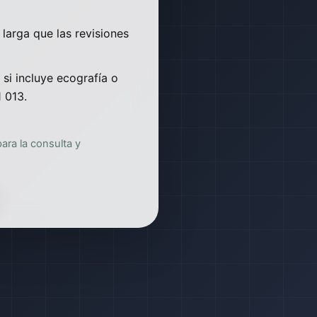
 larga que las revisiones
si incluye ecografía o
 013.
ra la consulta y