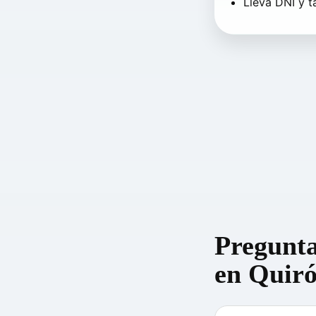
Lleva DNI y t
Pregunta
en Quir