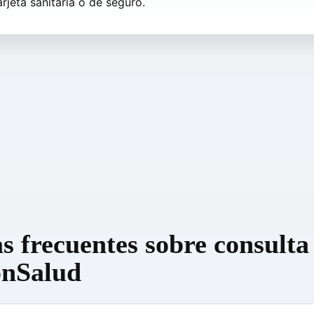
arjeta sanitaria o de seguro.
s frecuentes sobre consulta
ónSalud