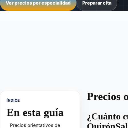
Ver precios por especialidad
Preparar cita
Precios 
ÍNDICE
En esta guía
¿Cuánto cu
QuirónSa
Precios orientativos de