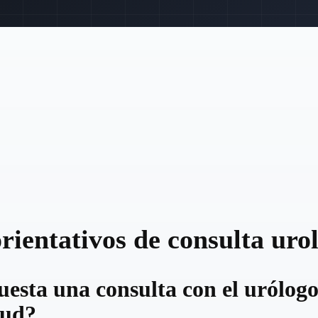
orientativos de consulta uro
esta una consulta con el urólogo
lud?