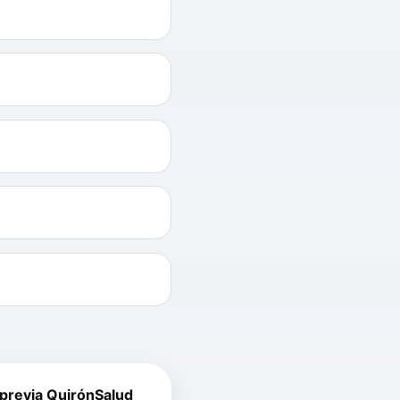
 previa QuirónSalud