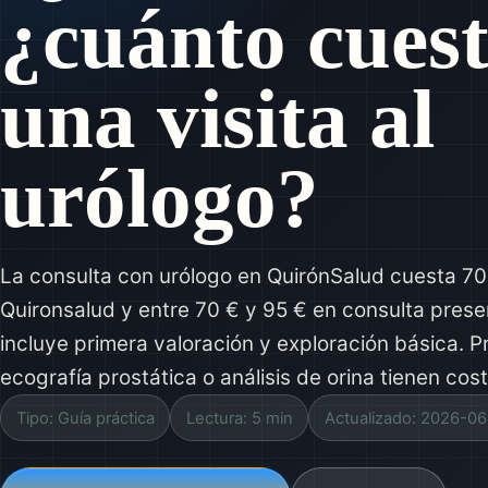
¿cuánto cues
una visita al
urólogo?
La consulta con urólogo en QuirónSalud cuesta 70 
Quironsalud y entre 70 € y 95 € en consulta presen
incluye primera valoración y exploración básica.
ecografía prostática o análisis de orina tienen cos
Tipo: Guía práctica
Lectura: 5 min
Actualizado: 2026-06