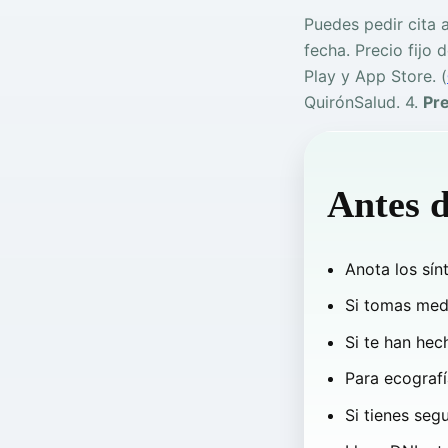
Puedes pedir cita a
fecha. Precio fijo 
Play y App Store. (
QuirónSalud. 4.
Pr
Antes d
Anota los sínt
Si tomas medi
Si te han hec
Para ecografía
Si tienes seg