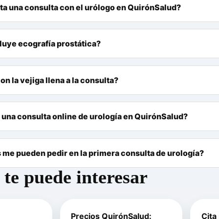
a una consulta con el urólogo en QuirónSalud?
cluye ecografía prostática?
on la vejiga llena a la consulta?
una consulta online de urología en QuirónSalud?
me pueden pedir en la primera consulta de urología?
te puede interesar
Precios QuirónSalud:
Cita